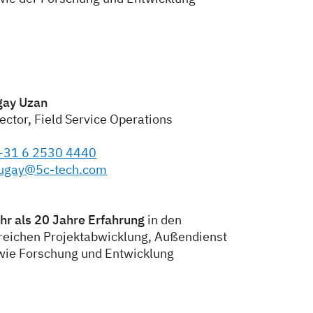
gay Uzan
ector, Field Service Operations
+31 6 2530 4440
ugay
@
5c-tech.com
hr als 20 Jahre Erfahrung
in den
reichen Projektabwicklung, Außendienst
wie Forschung und Entwicklung