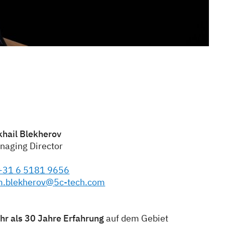
khail Blekherov
naging Director
+31 6 5181 9656
.blekherov
@
5c-tech.com
hr als 30 Jahre Erfahrung
auf dem Gebiet