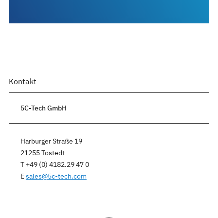
Kontakt
5C-Tech GmbH
Harburger Straße 19
21255 Tostedt
T +49 (0) 4182.29 47 0
E
sales
@
5c-tech.com