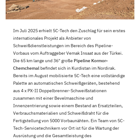
Im Juli 2025 erhielt 5C-Tech den Zuschlag für sein erstes
internationales Projekt als Anbieter von
Schweißdienstleistungen im Bereich des Pipeline-
Vorbaus vom Auftraggeber Vemak Insaat aus der Türkei.
Die 65 km lange und 36" große
Pipeline Kormor-
Chemchemal
befindet sich in Kurdistan im Nordirak.
Bereits im August mobilisierte 5C-Tech eine vollständige
Palette an automatischen Schweißgeräten, bestehend
aus 4 x PX-II Doppelbrenner-Schweißstationen
zusammen mit einer Bevelmaschine und
Innenzentrierung sowie einem Bestand an Ersatzteilen,
Verbrauchsmaterialien und Schweißdraht für die
Fertigstellung von 5000 Vorbaunähten. Ein Team von 5C-
Tech-Servicetechnikern vor Ort ist für die Wartung der
Ausrüstung und die Gesamtleistung des